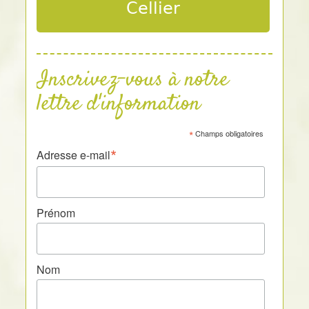
Cellier
Inscrivez-vous à notre
lettre d'information
*
Champs obligatoires
*
Adresse e-mail
Prénom
Nom