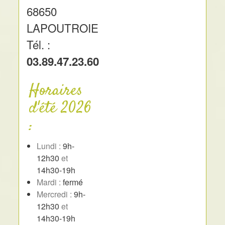
68650
LAPOUTROIE
Tél. :
03.89.47.23.60
Horaires
d'été 2026
:
Lundi :
9h-
12h30
et
14h30-19h
Mardi :
fermé
Mercredi :
9h-
12h30
et
14h30-19h