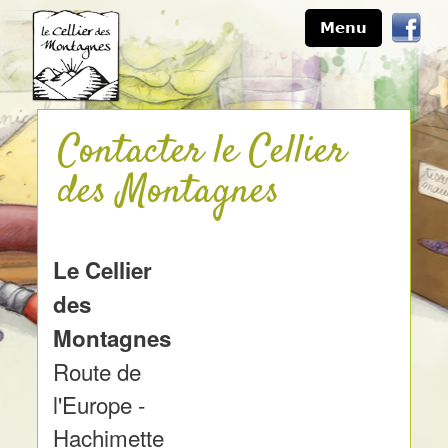
Menu
Contacter le Cellier
des Montagnes
Le Cellier
des
Montagnes
Route de
l'Europe -
Hachimette