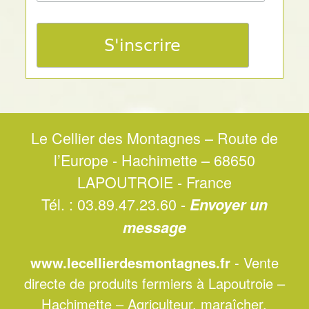
Le Cellier des Montagnes – Route de
l’Europe - Hachimette – 68650
LAPOUTROIE - France
Tél. : 03.89.47.23.60 -
Envoyer un
message
www.lecellierdesmontagnes.fr
- Vente
directe de produits fermiers à Lapoutroie –
Hachimette – Agriculteur, maraîcher,