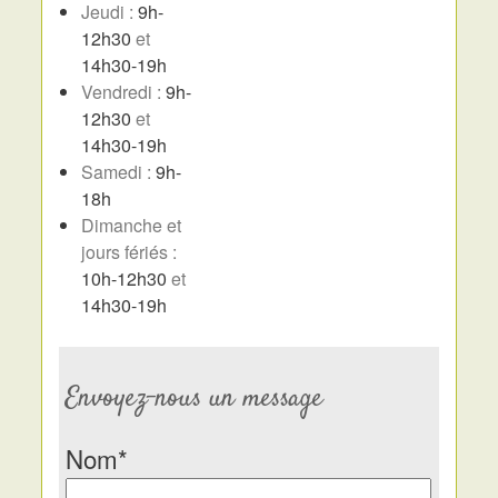
Jeudi :
9h-
12h30
et
14h30-19h
Vendredi :
9h-
12h30
et
14h30-19h
Samedi :
9h-
18h
Dimanche et
jours fériés :
10h-12h30
et
14h30-19h
Envoyez-nous un message
Nom*